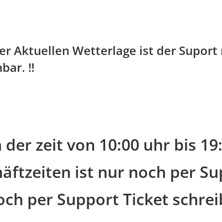
 Aktuellen Wetterlage ist der Suport 
bar. ‼️
 der zeit von 10:00 uhr bis 1
äftzeiten ist nur noch per Su
och per Support Ticket schre