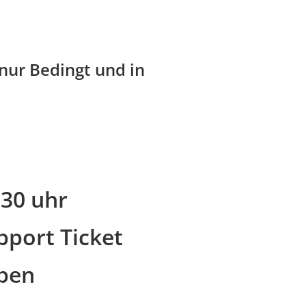
nur Bedingt und in
9:30 uhr
pport Ticket
iben