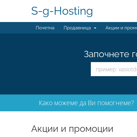
S-g-Hosting
Почетна
Продавница
Акции и пром
Започнете г
Како можеме да Ви помогнеме?
Акции и промоции