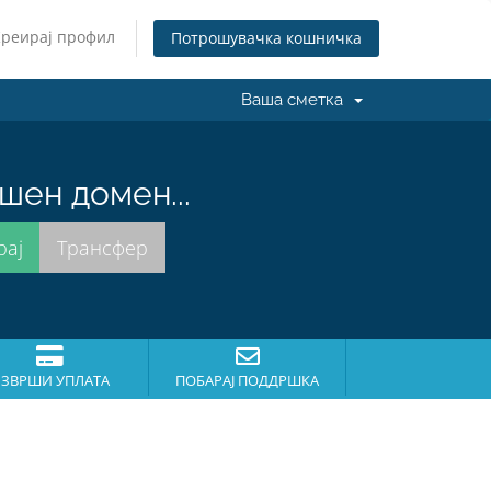
Креирај профил
Потрошувачка кошничка
Ваша сметка
шен домен...
ЗВРШИ УПЛАТА
ПОБАРАЈ ПОДДРШКА