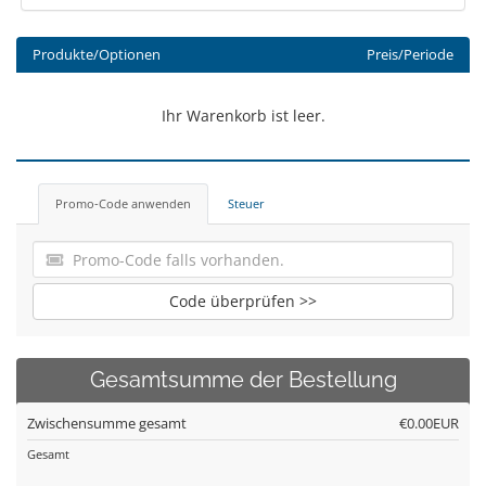
Produkte/Optionen
Preis/Periode
Ihr Warenkorb ist leer.
Promo-Code anwenden
Steuer
Code überprüfen >>
Gesamtsumme der Bestellung
Zwischensumme gesamt
€0.00EUR
Gesamt