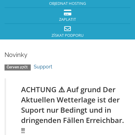
OBJEDNAT HOSTING
ZAPLATIT
ZÍSKAT PODPORU
Novinky
Support
Červen 27čt
ACHTUNG ⚠️ Auf grund Der
Aktuellen Wetterlage ist der
Suport nur Bedingt und in
dringenden Fällen Erreichbar.
‼️